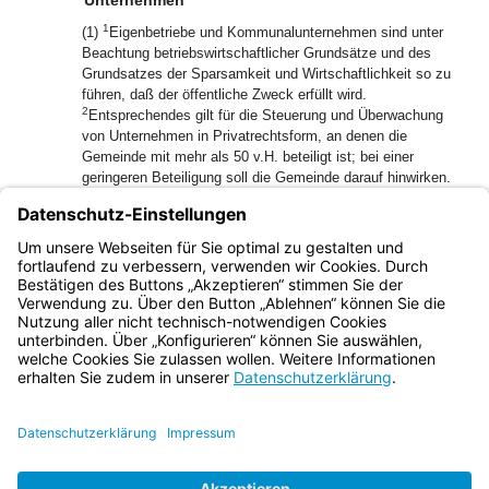
Unternehmen
1
(1)
Eigenbetriebe und Kommunalunternehmen sind unter
Beachtung betriebswirtschaftlicher Grundsätze und des
Grundsatzes der Sparsamkeit und Wirtschaftlichkeit so zu
führen, daß der öffentliche Zweck erfüllt wird.
2
Entsprechendes gilt für die Steuerung und Überwachung
von Unternehmen in Privatrechtsform, an denen die
Gemeinde mit mehr als 50 v.H. beteiligt ist; bei einer
geringeren Beteiligung soll die Gemeinde darauf hinwirken.
(2) Gemeindliche Unternehmen dürfen keine wesentliche
Schädigung und keine Aufsaugung selbständiger Betriebe in
Landwirtschaft, Handwerk, Handel, Gewerbe und Industrie
bewirken.
Bayern.de
BayernPortal
Datenschutz
Impressum
Barrierefreiheit