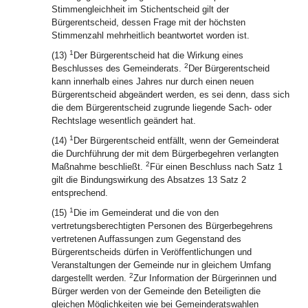
Stimmengleichheit im Stichentscheid gilt der
Bürgerentscheid, dessen Frage mit der höchsten
Stimmenzahl mehrheitlich beantwortet worden ist.
1
(13)
Der Bürgerentscheid hat die Wirkung eines
2
Beschlusses des Gemeinderats.
Der Bürgerentscheid
kann innerhalb eines Jahres nur durch einen neuen
Bürgerentscheid abgeändert werden, es sei denn, dass sich
die dem Bürgerentscheid zugrunde liegende Sach- oder
Rechtslage wesentlich geändert hat.
1
(14)
Der Bürgerentscheid entfällt, wenn der Gemeinderat
die Durchführung der mit dem Bürgerbegehren verlangten
2
Maßnahme beschließt.
Für einen Beschluss nach Satz 1
gilt die Bindungswirkung des Absatzes 13 Satz 2
entsprechend.
1
(15)
Die im Gemeinderat und die von den
vertretungsberechtigten Personen des Bürgerbegehrens
vertretenen Auffassungen zum Gegenstand des
Bürgerentscheids dürfen in Veröffentlichungen und
Veranstaltungen der Gemeinde nur in gleichem Umfang
2
dargestellt werden.
Zur Information der Bürgerinnen und
Bürger werden von der Gemeinde den Beteiligten die
gleichen Möglichkeiten wie bei Gemeinderatswahlen