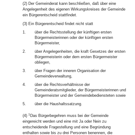
(2) Der Gemeinderat kann beschließen, daß über eine
Angelegenheit des eigenen Wirkungskreises der Gemeinde
ein Bürgerentscheid stattfindet.
(3) Ein Bürgerentscheid findet nicht statt
1.
über die Rechtsstellung der künftigen ersten
Bürgermeisterinnen oder der künftigen ersten
Bürgermeister,
2.
über Angelegenheiten, die kraft Gesetzes der ersten
Bürgermeisterin oder dem ersten Bürgermeister
obliegen,
3.
über Fragen der inneren Organisation der
Gemeindeverwaltung,
4.
über die Rechtsverhältnisse der
Gemeinderatsmitglieder, der Bürgermeisterinnen und
Bürgermeister und der Gemeindebediensteten sowie
5.
über die Haushaltssatzung.
1
(4)
Das Bürgerbegehren muss bei der Gemeinde
eingereicht werden und eine mit Ja oder Nein zu
entscheidende Fragestellung und eine Begründung
enthalten sowie bis zu drei Personen benennen, die