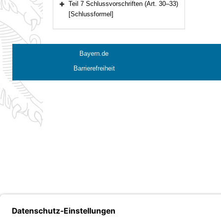
Teil 7 Schlussvorschriften (Art. 30–33)
Bereich erweitern
[Schlussformel]
Bayern.de
Barrierefreiheit