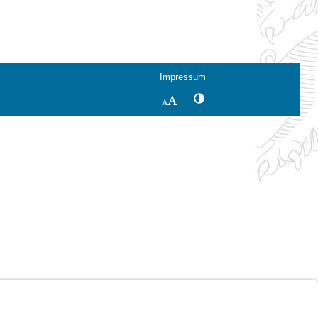
Impressum
Kontrastwechsel
Schriftgröße