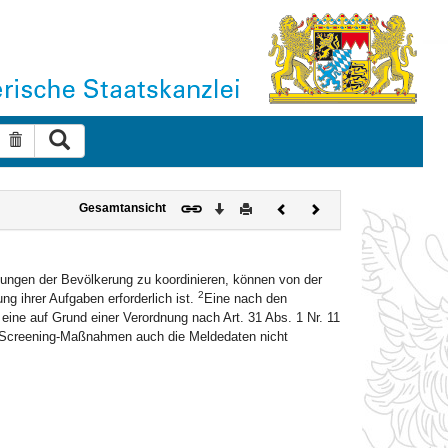
Suche ausführen
Suche zurücksetzen
Download
Drucken
Vorheriges
Nächstes
Gesamtansicht
Dokument
Dokument
ungen der Bevölkerung zu koordinieren, können von der
2
g ihrer Aufgaben erforderlich ist.
Eine nach den
ne auf Grund einer Verordnung nach Art. 31 Abs. 1 Nr. 11
en Screening-Maßnahmen auch die Meldedaten nicht