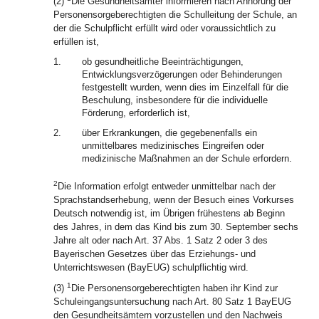
(2)
Die Gesundheitsämter informieren nach Anhörung der
Personensorgeberechtigten die Schulleitung der Schule, an
der die Schulpflicht erfüllt wird oder voraussichtlich zu
erfüllen ist,
1.
ob gesundheitliche Beeinträchtigungen,
Entwicklungsverzögerungen oder Behinderungen
festgestellt wurden, wenn dies im Einzelfall für die
Beschulung, insbesondere für die individuelle
Förderung, erforderlich ist,
2.
über Erkrankungen, die gegebenenfalls ein
unmittelbares medizinisches Eingreifen oder
medizinische Maßnahmen an der Schule erfordern.
2
Die Information erfolgt entweder unmittelbar nach der
Sprachstandserhebung, wenn der Besuch eines Vorkurses
Deutsch notwendig ist, im Übrigen frühestens ab Beginn
des Jahres, in dem das Kind bis zum 30. September sechs
Jahre alt oder nach Art. 37 Abs. 1 Satz 2 oder 3 des
Bayerischen Gesetzes über das Erziehungs- und
Unterrichtswesen (BayEUG) schulpflichtig wird.
1
(3)
Die Personensorgeberechtigten haben ihr Kind zur
Schuleingangsuntersuchung nach Art. 80 Satz 1 BayEUG
den Gesundheitsämtern vorzustellen und den Nachweis