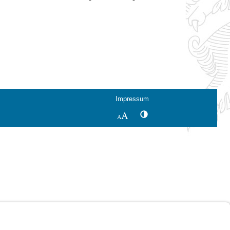
Impressum
Kontrastwechsel
Schriftgröße