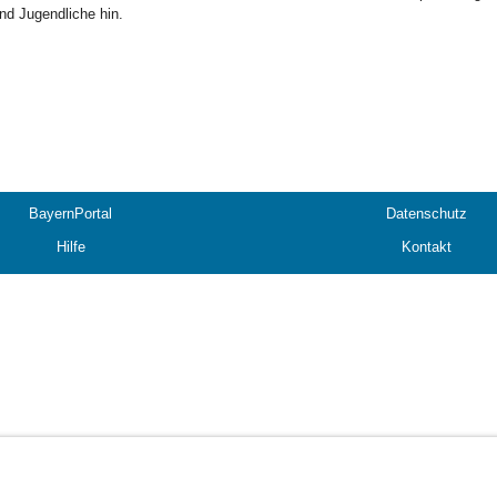
nd Jugendliche hin.
BayernPortal
Datenschutz
Hilfe
Kontakt