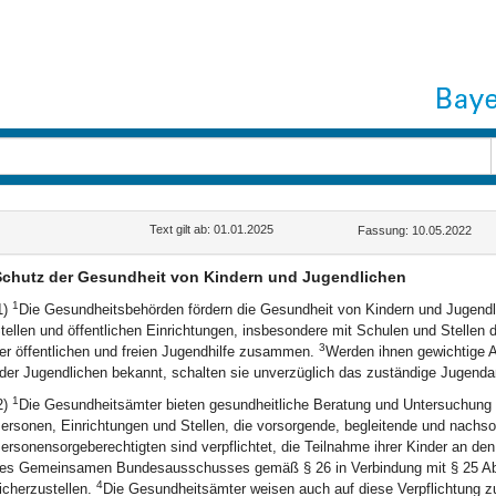
Text gilt ab: 01.01.2025
Fassung: 10.05.2022
chutz der Gesundheit von Kindern und Jugendlichen
1
1)
Die Gesundheitsbehörden fördern die Gesundheit von Kindern und Jugend
tellen und öffentlichen Einrichtungen, insbesondere mit Schulen und Stellen 
3
er öffentlichen und freien Jugendhilfe zusammen.
Werden ihnen gewichtige A
der Jugendlichen bekannt, schalten sie unverzüglich das zuständige Jugenda
1
2)
Die Gesundheitsämter bieten gesundheitliche Beratung und Untersuchung 
ersonen, Einrichtungen und Stellen, die vorsorgende, begleitende und nachs
ersonensorgeberechtigten sind verpflichtet, die Teilnahme ihrer Kinder an d
es Gemeinsamen Bundesausschusses gemäß § 26 in Verbindung mit § 25 Abs
4
icherzustellen.
Die Gesundheitsämter weisen auch auf diese Verpflichtung 