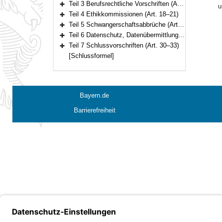
Teil 3 Berufsrechtliche Vorschriften (Art. 15–17)
u
Bereich erweitern
Teil 4 Ethikkommissionen (Art. 18–21)
Bereich erweitern
Teil 5 Schwangerschaftsabbrüche (Art. 22–26)
Bereich erweitern
Teil 6 Datenschutz, Datenübermittlung (Art. 27–29)
Bereich erweitern
Teil 7 Schlussvorschriften (Art. 30–33)
Bereich erweitern
[Schlussformel]
Bayern.de
Barrierefreiheit