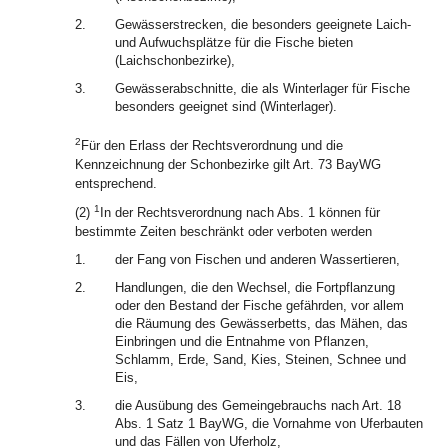
2.
Gewässerstrecken, die besonders geeignete Laich-
und Aufwuchsplätze für die Fische bieten
(Laichschonbezirke),
3.
Gewässerabschnitte, die als Winterlager für Fische
besonders geeignet sind (Winterlager).
2
Für den Erlass der Rechtsverordnung und die
Kennzeichnung der Schonbezirke gilt Art. 73 BayWG
entsprechend.
1
(2)
In der Rechtsverordnung nach Abs. 1 können für
bestimmte Zeiten beschränkt oder verboten werden
1.
der Fang von Fischen und anderen Wassertieren,
2.
Handlungen, die den Wechsel, die Fortpflanzung
oder den Bestand der Fische gefährden, vor allem
die Räumung des Gewässerbetts, das Mähen, das
Einbringen und die Entnahme von Pflanzen,
Schlamm, Erde, Sand, Kies, Steinen, Schnee und
Eis,
3.
die Ausübung des Gemeingebrauchs nach Art. 18
Abs. 1 Satz 1 BayWG, die Vornahme von Uferbauten
und das Fällen von Uferholz,