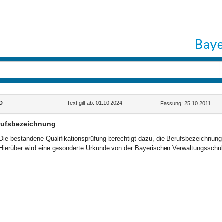
D
Text gilt ab: 01.10.2024
Fassung: 25.10.2011
rufsbezeichnung
Die bestandene Qualifikationsprüfung berechtigt dazu, die Berufsbezeichnung „
Hierüber wird eine gesonderte Urkunde von der Bayerischen Verwaltungsschule