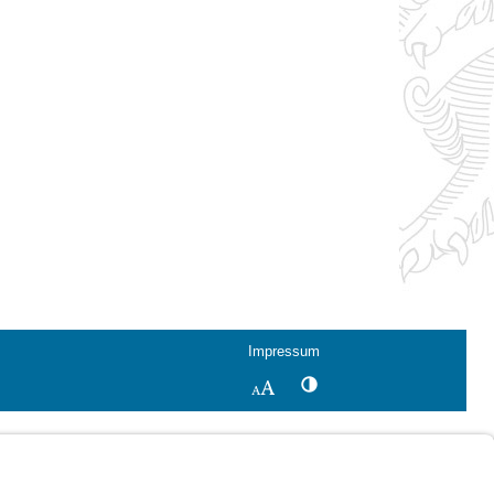
Impressum
Kontrastwechsel
Schriftgröße