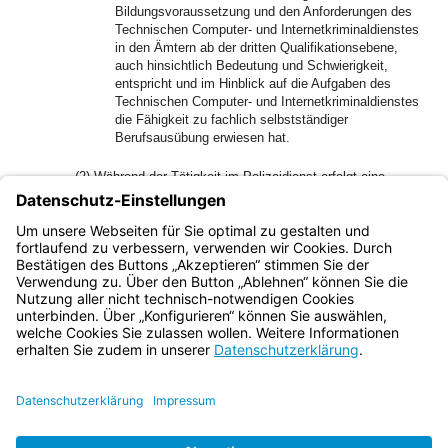
Bildungsvoraussetzung und den Anforderungen des
Technischen Computer- und Internetkriminaldienstes
in den Ämtern ab der dritten Qualifikationsebene,
auch hinsichtlich Bedeutung und Schwierigkeit,
entspricht und im Hinblick auf die Aufgaben des
Technischen Computer- und Internetkriminaldienstes
die Fähigkeit zu fachlich selbstständiger
Berufsausübung erwiesen hat.
(2) Während der Tätigkeit im Polizeidienst erfolgt eine
einjährige polizeifachliche Unterweisung bei der
Bereitschaftspolizei und bei Dienststellen der Landespolizei,
insbesondere der Kriminalpolizei, oder beim Bayerischen
Landeskriminalamt.
Bayern.de
BayernPortal
Datenschutz
Impressum
Barrierefreiheit