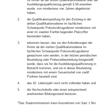
für Ämter ab der dritten Qualifikationsebene über die
Ausbildungsqualifizierung gemäß § 58 erworben
wurde, von mindestens vier Jahren abgeleistet
haben,
2.
die Qualifikationsprüfung für den Einstieg in der
dritten Qualifikationsebene im fachlichen
Schwerpunkt Polizeivollzugsdienst mindestens mit
einer im zweiten Fünftel liegenden Platzziffer
bestanden haben,
3.
erkennen lassen, das sie den Anforderungen der
Ämter ab der vierten Qualifikationsebene im
fachlichen Schwerpunkt Polizeivollzugsdienst
gewachsen sein werden, in der letzten periodischen
Beurteilung oder Probezeitbeurteilung festgestellt
wurde, dass sie für die Ausbildungsqualifizierung in
Betracht kommen, und sie in dieser Beurteilung
mindestens mit einem Gesamturteil von zwölf
Punkten beurteilt sind,
4.
das 42. Lebensjahr noch nicht vollendet haben und
5.
die Hochschulreife oder einen entsprechend
anerkannten Bildungsstand besitzen.
2
Das Staatsministerium kann Ausnahmen von Satz 1 Nrn.