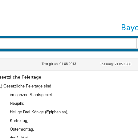
Text gilt ab: 01.08.2013
Fassung: 21.05.1980
setzliche Feiertage
1) Gesetzliche Feiertage sind
.
im ganzen Staatsgebiet
Neujahr,
Heilige Drei Könige (Epiphanias),
Karfreitag,
Ostermontag,
der 1. Mai,