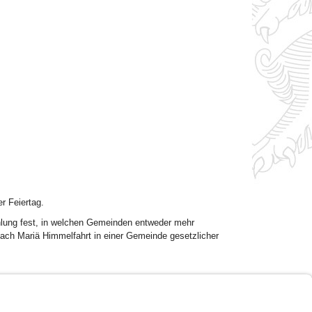
r Feiertag.
ählung fest, in welchen Gemeinden entweder mehr
nach Mariä Himmelfahrt in einer Gemeinde gesetzlicher
Impressum
Kontrastwechsel