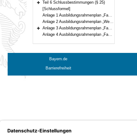
Teil 6 Schlussbestimmungen (§ 25)
Bereich erweitern
[Schlussformel]
Anlage 1 Ausbildungsrahmenplan „Fachpraktikerin Landwirtschaft/Fachpraktiker Landwirtschaft“
Anlage 2 Ausbildungsrahmenplan „Werkerin im Gartenbau/Werker im Gartenbau“
Anlage 3 Ausbildungsrahmenplan „Fachpraktikerin Hauswirtschaft/Fachpraktiker Hauswirtschaft“
Bereich erweitern
Anlage 4 Ausbildungsrahmenplan „Fachpraktikerin Pferdewirtschaft/Fachpraktiker Pferdewirtschaft“
Bayern.de
Barrierefreiheit