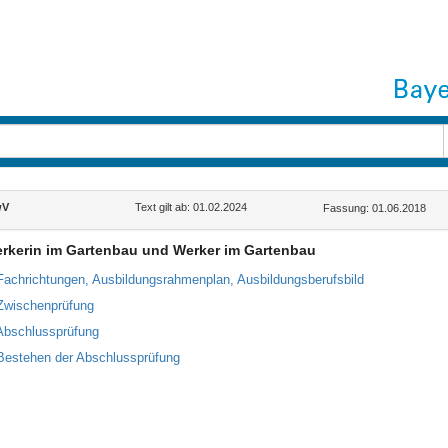
wV
Text gilt ab: 01.02.2024
Fassung: 01.06.2018
erkerin im Gartenbau und Werker im Gartenbau
Fachrichtungen, Ausbildungsrahmenplan, Ausbildungsberufsbild
Zwischenprüfung
Abschlussprüfung
Bestehen der Abschlussprüfung