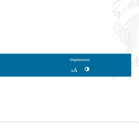
Impressum
Kontrastwechsel
Schriftgröße