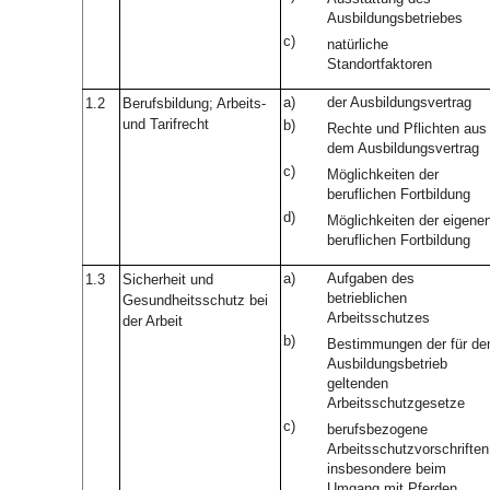
Ausbildungsbetriebes
c)
natürliche
Standortfaktoren
a)
der Ausbildungsvertrag
1.2
Berufsbildung; Arbeits-
und Tarifrecht
b)
Rechte und Pflichten aus
dem Ausbildungsvertrag
c)
Möglichkeiten der
beruflichen Fortbildung
d)
Möglichkeiten der eigene
beruflichen Fortbildung
a)
Aufgaben des
1.3
Sicherheit und
betrieblichen
Gesundheitsschutz bei
Arbeitsschutzes
der Arbeit
b)
Bestimmungen der für de
Ausbildungsbetrieb
geltenden
Arbeitsschutzgesetze
c)
berufsbezogene
Arbeitsschutzvorschriften
insbesondere beim
Umgang mit Pferden,