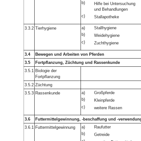
b)
Hilfe bei Untersuchung
und Behandlungen
c)
Stallapotheke
a)
Stallhygiene
3.3.2
Tierhygiene
b)
Weidehygiene
c)
Zuchthygiene
3.4
Bewegen und Arbeiten von Pferden
3.5
Fortpflanzung, Züchtung und Rassenkunde
3.5.1
Biologie der
Fortpflanzung
3.5.2
Züchtung
a)
Großpferde
3.5.3
Rassenkunde
b)
Kleinpferde
c)
weitere Rassen
3.6
Futtermittelgewinnung, -beschaffung und -verwendun
a)
Raufutter
3.6.1
Futtermittelgewinnung
b)
Getreide