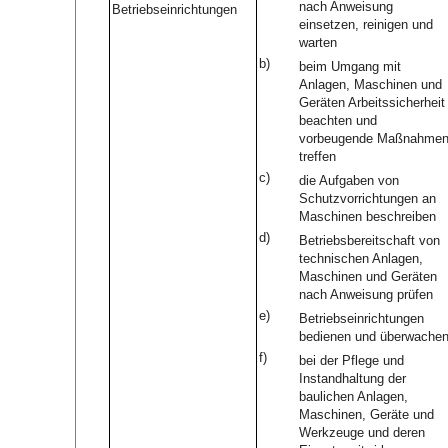
nach Anweisung
Betriebseinrichtungen
einsetzen, reinigen und
warten
b)
beim Umgang mit
Anlagen, Maschinen und
Geräten Arbeitssicherheit
beachten und
vorbeugende Maßnahme
treffen
c)
die Aufgaben von
Schutzvorrichtungen an
Maschinen beschreiben
d)
Betriebsbereitschaft von
technischen Anlagen,
Maschinen und Geräten
nach Anweisung prüfen
e)
Betriebseinrichtungen
bedienen und überwache
f)
bei der Pflege und
Instandhaltung der
baulichen Anlagen,
Maschinen, Geräte und
Werkzeuge und deren