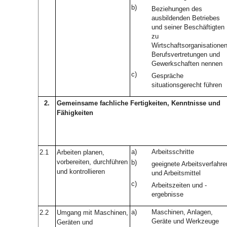
b)
Beziehungen des
ausbildenden Betriebes
und seiner Beschäftigten
zu
Wirtschaftsorganisationen
Berufsvertretungen und
Gewerkschaften nennen
c)
Gespräche
situationsgerecht führen
2.
Gemeinsame fachliche Fertigkeiten, Kenntnisse und
Fähigkeiten
a)
Arbeitsschritte
2.1
Arbeiten planen,
vorbereiten, durchführen
b)
geeignete Arbeitsverfahre
und kontrollieren
und Arbeitsmittel
c)
Arbeitszeiten und -
ergebnisse
a)
Maschinen, Anlagen,
2.2
Umgang mit Maschinen,
Geräte und Werkzeuge
Geräten und