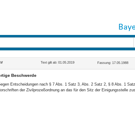
sV
Text gilt ab: 01.05.2019
Fassung: 17.05.1988
rtige Beschwerde
egen Entscheidungen nach § 7 Abs. 1 Satz 3, Abs. 2 Satz 2, § 8 Abs. 1 Satz
orschriften der Zivilprozeßordnung an das für den Sitz der Einigungsstelle z