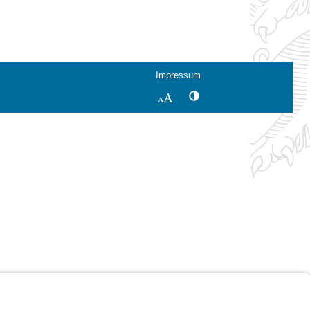
Impressum
Kontrastwechsel
Schriftgröße