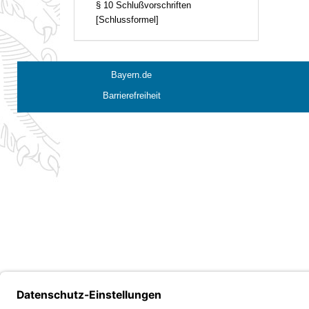
§ 10 Schlußvorschriften
[Schlussformel]
Bayern.de
Barrierefreiheit