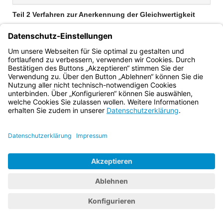
Teil 2 Verfahren zur Anerkennung der Gleichwertigkeit
Abschnitt 1 Feststellung der Gleichwertigkeit (§§ 2–4)
Abschnitt 2 Ausgleichsmaßnahmen (§§ 5–9)
Bayern.de
BayernPortal
Datenschutz
Impressum
Barrierefreiheit
Hilfe
Kontakt
Kontrastwechsel
Schriftgröße