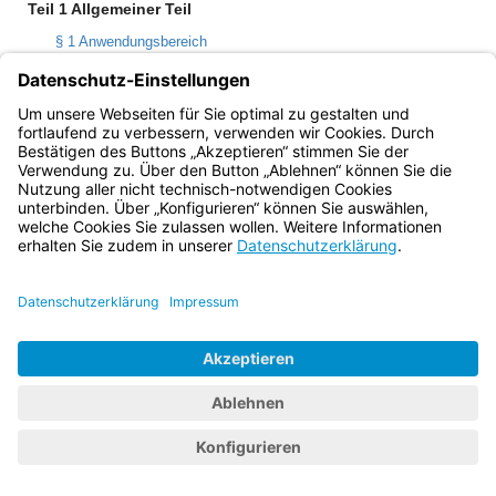
Teil 1 Allgemeiner Teil
§ 1 Anwendungsbereich
Bayern.de
BayernPortal
Datenschutz
Impressum
Barrierefreiheit
Hilfe
Kontakt
Kontrastwechsel
Schriftgröße