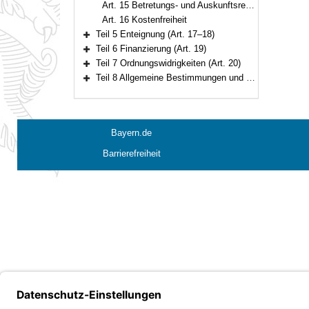
Art. 15 Betretungs- und Auskunftsrecht
Art. 16 Kostenfreiheit
Teil 5 Enteignung (Art. 17–18)
Bereich erweitern
Teil 6 Finanzierung (Art. 19)
Bereich erweitern
Teil 7 Ordnungswidrigkeiten (Art. 20)
Bereich erweitern
Teil 8 Allgemeine Bestimmungen und Schlussbestimmungen (Art. 21–25)
Bereich erweitern
Bayern.de
Barrierefreiheit