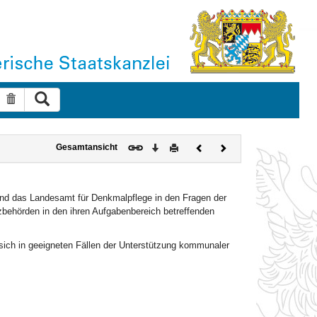
Suche ausführen
Suche zurücksetzen
Download
Drucken
Vorheriges
Nächstes
Gesamtansicht
Dokument
Dokument
nd das Landesamt für Denkmalpflege in den Fragen der
zbehörden in den ihren Aufgabenbereich betreffenden
ich in geeigneten Fällen der Unterstützung kommunaler