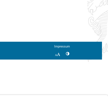
Impressum
Kontrastwechsel
Schriftgröße