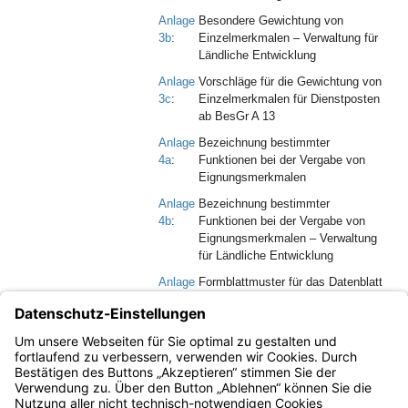
Anlage
Besondere Gewichtung von
3b
:
Einzelmerkmalen – Verwaltung für
Ländliche Entwicklung
Anlage
Vorschläge für die Gewichtung von
3c
:
Einzelmerkmalen für Dienstposten
ab BesGr A 13
Anlage
Bezeichnung bestimmter
4a
:
Funktionen bei der Vergabe von
Eignungsmerkmalen
Anlage
Bezeichnung bestimmter
4b
:
Funktionen bei der Vergabe von
Eignungsmerkmalen – Verwaltung
für Ländliche Entwicklung
Anlage
Formblattmuster für das Datenblatt
5
:
Anlage
Beurteilungskommissionen
6
: