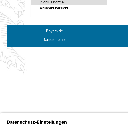
[Schlussformel]
Anlagenübersicht
Bayern.de
Barrierefreiheit