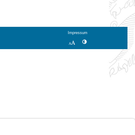
Impressum
Kontrastwechsel
Schriftgröße