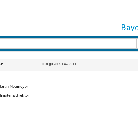
LF
Text gilt ab: 01.03.2014
artin Neumeyer
inisterialdirektor