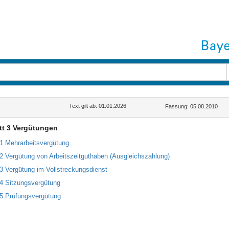
Text gilt ab: 01.01.2026
Fassung: 05.08.2010
tt 3 Vergütungen
61 Mehrarbeitsvergütung
62 Vergütung von Arbeitszeitguthaben (Ausgleichszahlung)
63 Vergütung im Vollstreckungsdienst
64 Sitzungsvergütung
65 Prüfungsvergütung