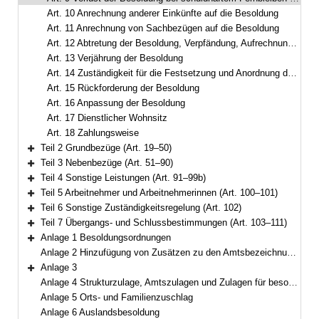
Art. 10 Anrechnung anderer Einkünfte auf die Besoldung
Art. 11 Anrechnung von Sachbezügen auf die Besoldung
Art. 12 Abtretung der Besoldung, Verpfändung, Aufrechnungs- und Zurückbehaltungsrecht
Art. 13 Verjährung der Besoldung
Art. 14 Zuständigkeit für die Festsetzung und Anordnung der Besoldung
Art. 15 Rückforderung der Besoldung
Art. 16 Anpassung der Besoldung
Art. 17 Dienstlicher Wohnsitz
Art. 18 Zahlungsweise
Teil 2 Grundbezüge (Art. 19–50)
Bereich erweitern
Teil 3 Nebenbezüge (Art. 51–90)
Bereich erweitern
Teil 4 Sonstige Leistungen (Art. 91–99b)
Bereich erweitern
Teil 5 Arbeitnehmer und Arbeitnehmerinnen (Art. 100–101)
Bereich erweitern
Teil 6 Sonstige Zuständigkeitsregelung (Art. 102)
Bereich erweitern
Teil 7 Übergangs- und Schlussbestimmungen (Art. 103–111)
Bereich erweitern
Anlage 1 Besoldungsordnungen
Bereich erweitern
Anlage 2 Hinzufügung von Zusätzen zu den Amtsbezeichnungen
Anlage 3
Bereich erweitern
Anlage 4 Strukturzulage, Amtszulagen und Zulagen für besondere Berufsgruppen
Anlage 5 Orts- und Familienzuschlag
Anlage 6 Auslandsbesoldung