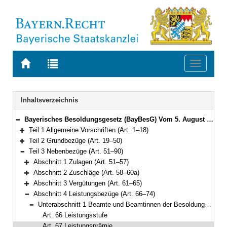
Zur
Zur
Toggle
Startseite
Trefferliste
navigati
von
der
BAYERN.RECHT
letzten
Navigation
Inhaltsverzeichnis
Suche
Bayerisches Besoldungsgesetz (BayBesG) Vom 5. August 2010 (GVBl. S. 410, 764) BayRS 2032-1-1-F (Art. 1–111)
Bereich reduzieren
Teil 1 Allgemeine Vorschriften (Art. 1–18)
Bereich erweitern
Teil 2 Grundbezüge (Art. 19–50)
Bereich erweitern
Teil 3 Nebenbezüge (Art. 51–90)
Bereich reduzieren
Abschnitt 1 Zulagen (Art. 51–57)
Bereich erweitern
Abschnitt 2 Zuschläge (Art. 58–60a)
Bereich erweitern
Abschnitt 3 Vergütungen (Art. 61–65)
Bereich erweitern
Abschnitt 4 Leistungsbezüge (Art. 66–74)
Bereich reduzieren
Unterabschnitt 1 Beamte und Beamtinnen der Besoldungsordnungen A und B (Art. 66–68)
Bereich reduzieren
Art. 66 Leistungsstufe
Art. 67 Leistungsprämie