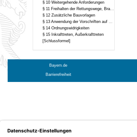
§ 10 Weitergehende Anforderungen
§ 11 Freihalten der Rettungswege, Brandschutzordnung, verantwortliche Personen
§ 12 Zusätzliche Bauvorlagen
§ 13 Anwendung der Vorschriften auf bestehende Beherbergungsstätten
§ 14 Ordnungswidrigkeiten
§ 15 Inkrafttreten, Außerkrafttreten
[Schlussformel]
Bayern.de
Barrierefreiheit