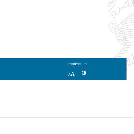
Impressum
Kontrastwechsel
Schriftgröße