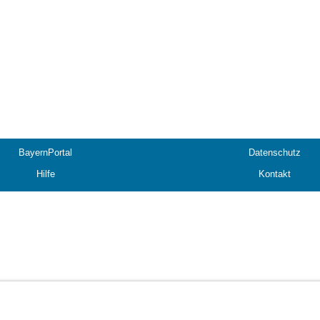
BayernPortal
Datenschutz
Hilfe
Kontakt