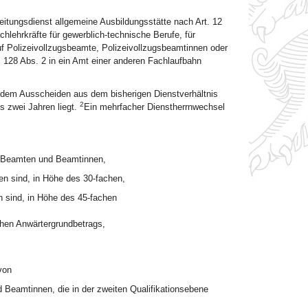
reitungsdienst allgemeine Ausbildungsstätte nach Art. 12
hlehrkräfte für gewerblich-technische Berufe, für
uf Polizeivollzugsbeamte, Polizeivollzugsbeamtinnen oder
 128 Abs. 2 in ein Amt einer anderen Fachlaufbahn
n dem Ausscheiden aus dem bisherigen Dienstverhältnis
2
s zwei Jahren liegt.
Ein mehrfacher Dienstherrnwechsel
ei Beamten und Beamtinnen,
gen sind, in Höhe des 30-fachen,
en sind, in Höhe des 45-fachen
chen Anwärtergrundbetrags,
von
 Beamtinnen, die in der zweiten Qualifikationsebene