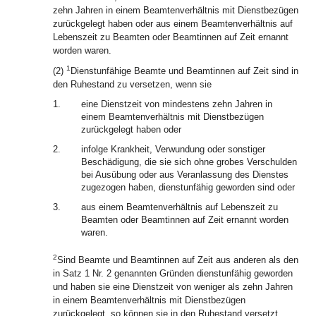
zehn Jahren in einem Beamtenverhältnis mit Dienstbezügen
zurückgelegt haben oder aus einem Beamtenverhältnis auf
Lebenszeit zu Beamten oder Beamtinnen auf Zeit ernannt
worden waren.
1
(2)
Dienstunfähige Beamte und Beamtinnen auf Zeit sind in
den Ruhestand zu versetzen, wenn sie
1.
eine Dienstzeit von mindestens zehn Jahren in
einem Beamtenverhältnis mit Dienstbezügen
zurückgelegt haben oder
2.
infolge Krankheit, Verwundung oder sonstiger
Beschädigung, die sie sich ohne grobes Verschulden
bei Ausübung oder aus Veranlassung des Dienstes
zugezogen haben, dienstunfähig geworden sind oder
3.
aus einem Beamtenverhältnis auf Lebenszeit zu
Beamten oder Beamtinnen auf Zeit ernannt worden
waren.
2
Sind Beamte und Beamtinnen auf Zeit aus anderen als den
in Satz 1 Nr. 2 genannten Gründen dienstunfähig geworden
und haben sie eine Dienstzeit von weniger als zehn Jahren
in einem Beamtenverhältnis mit Dienstbezügen
zurückgelegt, so können sie in den Ruhestand versetzt