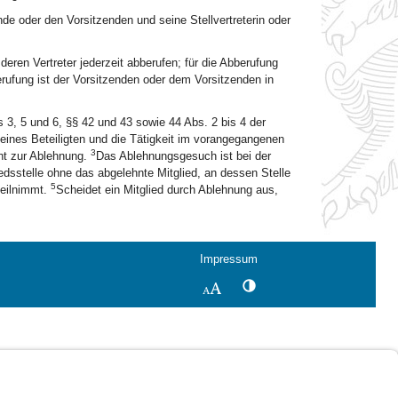
de oder den Vorsitzenden und seine Stellvertreterin oder
deren Vertreter jederzeit abberufen; für die Abberufung
rufung ist der Vorsitzenden oder dem Vorsitzenden in
s 3, 5 und 6, §§ 42 und 43 sowie 44 Abs. 2 bis 4 der
 eines Beteiligten und die Tätigkeit im vorangegangenen
3
cht zur Ablehnung.
Das Ablehnungsgesuch ist bei der
sstelle ohne das abgelehnte Mitglied, an dessen Stelle
5
teilnimmt.
Scheidet ein Mitglied durch Ablehnung aus,
Impressum
Kontrastwechsel
Schriftgröße