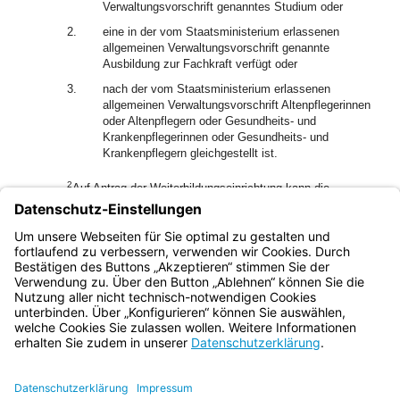
Verwaltungsvorschrift genanntes Studium oder
2.
eine in der vom Staatsministerium erlassenen
allgemeinen Verwaltungsvorschrift genannte
Ausbildung zur Fachkraft verfügt oder
3.
nach der vom Staatsministerium erlassenen
allgemeinen Verwaltungsvorschrift Altenpflegerinnen
oder Altenpflegern oder Gesundheits- und
Krankenpflegerinnen oder Gesundheits- und
Krankenpflegern gleichgestellt ist.
2
Auf Antrag der Weiterbildungseinrichtung kann die
zuständige Behörde Personen, die die Anforderungen nach
Satz 1 nicht erfüllen, zur Weiterbildung zulassen, wenn für
diese Personen vergleichbare Qualifikationen nachgewiesen
werden können.
Bayern.de
BayernPortal
Datenschutz
Impressum