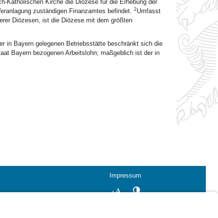
h-Katholischen Kirche die Diözese für die Erhebung der
2
 Veranlagung zuständigen Finanzamtes befindet.
Umfasst
erer Diözesen, ist die Diözese mit dem größten
r in Bayern gelegenen Betriebsstätte beschränkt sich die
taat Bayern bezogenen Arbeitslohn; maßgeblich ist der in
Impressum
Kontrastwechsel
Schriftgröße