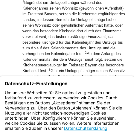
1
Begründet ein Umlagepflichtiger während des
Kalenderjahres seinen Wohnsitz (gewöhnlichen Aufenthalt)
im Freistaat Bayern, setzen die Kirchensteuergläubiger des
Landes, in dessen Bereich der Umlagepflichtige bisher
seinen Wohnsitz oder gewöhnlichen Aufenthalt hatte, oder,
wenn das besondere Kirchgeld dort durch das Finanzamt
verwaltet wird, das bisher zuständige Finanzamt, das
besondere Kirchgeld für das Kalenderjahr des Umzugs bis
zum Ablauf des Kalendermonats des Umzugs und die
2
vorhergehenden Kalenderjahre fest.
Ab dem Anfang des
Kalendermonats, der dem Umzugsmonat folgt, setzen die
Kirchensteuergläubiger im Freistaat Bayern das besondere
3
Kirchgeld fest.
Gibt ein Umlagepflichtiger seinen Wohnsitz
(gewöhnlichen Aufenthalt) im Freistaat Bayern auf, setzen
die Kirchensteuergläubiger im Freistaat Bayern das
besondere Kirchgeld für das Kalenderjahr des Umzugs bis
zum Ablauf des Kalendermonats des Umzugs und die
vorhergehenden Kalenderjahre fest.
Bayern.de
BayernPortal