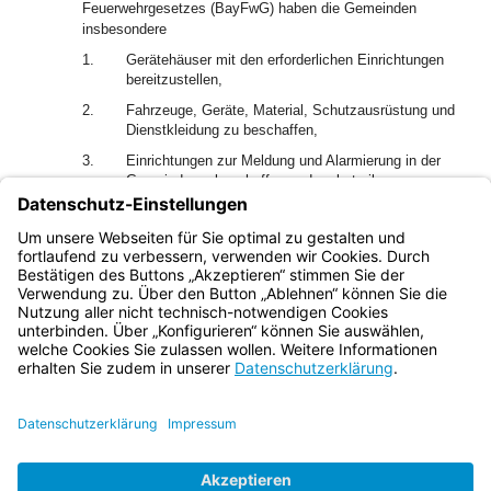
Feuerwehrgesetzes (BayFwG) haben die Gemeinden
insbesondere
1.
Gerätehäuser mit den erforderlichen Einrichtungen
bereitzustellen,
2.
Fahrzeuge, Geräte, Material, Schutzausrüstung und
Dienstkleidung zu beschaffen,
3.
Einrichtungen zur Meldung und Alarmierung in der
Gemeinde zu beschaffen und zu betreiben,
4.
den Verwaltungsaufwand und, soweit dafür nicht
Dritte aufkommen, die Kosten der Aus- und
Fortbildung zu tragen.
Bayern.de
BayernPortal
Datenschutz
Impressum
Barrierefreiheit
Hilfe