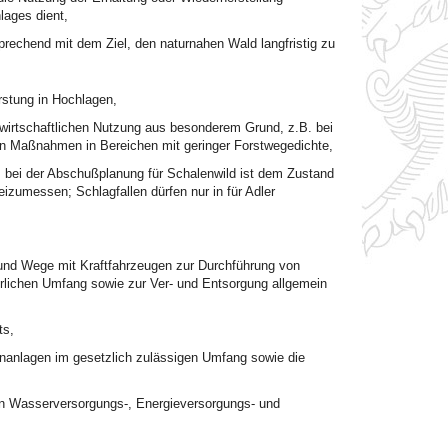
lages dient,
rechend mit dem Ziel, den naturnahen Wald langfristig zu
rstung in Hochlagen,
irtschaftlichen Nutzung aus besonderem Grund, z.B. bei
n Maßnahmen in Bereichen mit geringer Forstwegedichte,
bei der Abschußplanung für Schalenwild ist dem Zustand
izumessen; Schlagfallen dürfen nur in für Adler
und Wege mit Kraftfahrzeugen zur Durchführung von
lichen Umfang sowie zur Ver- und Entsorgung allgemein
ts,
nlagen im gesetzlich zulässigen Umfang sowie die
en Wasserversorgungs-, Energieversorgungs- und