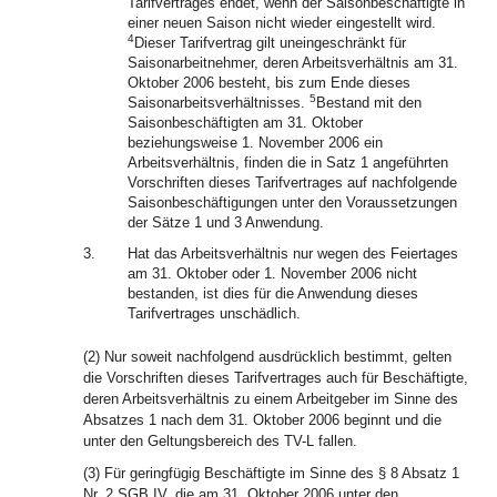
Tarifvertrages endet, wenn der Saisonbeschäftigte in
einer neuen Saison nicht wieder eingestellt wird.
4
Dieser Tarifvertrag gilt uneingeschränkt für
Saisonarbeitnehmer, deren Arbeitsverhältnis am 31.
Oktober 2006 besteht, bis zum Ende dieses
5
Saisonarbeitsverhältnisses.
Bestand mit den
Saisonbeschäftigten am 31. Oktober
beziehungsweise 1. November 2006 ein
Arbeitsverhältnis, finden die in Satz 1 angeführten
Vorschriften dieses Tarifvertrages auf nachfolgende
Saisonbeschäftigungen unter den Voraussetzungen
der Sätze 1 und 3 Anwendung.
3.
Hat das Arbeitsverhältnis nur wegen des Feiertages
am 31. Oktober oder 1. November 2006 nicht
bestanden, ist dies für die Anwendung dieses
Tarifvertrages unschädlich.
(2) Nur soweit nachfolgend ausdrücklich bestimmt, gelten
die Vorschriften dieses Tarifvertrages auch für Beschäftigte,
deren Arbeitsverhältnis zu einem Arbeitgeber im Sinne des
Absatzes 1 nach dem 31. Oktober 2006 beginnt und die
unter den Geltungsbereich des TV-L fallen.
(3) Für geringfügig Beschäftigte im Sinne des § 8 Absatz 1
Nr. 2 SGB IV, die am 31. Oktober 2006 unter den