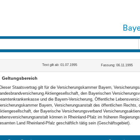
Text gilt ab: 01.07.1995
Fassung: 06.11.1995
Geltungsbereich
Dieser Staatsvertrag gilt für die Versicherungskammer Bayern, Versicherungsa
andesbrandversicherung Aktiengesellschaft, den Bayerischen Versicherungsv
eamtenkrankenkasse und die Bayern-Versicherung, Öffentliche Lebensversic
ersicherungskammer Bayern, Versicherungsanstalt des öffentlichen Rechts, 
ktiengesellschaft, der Bayerische Versicherungsverband Versicherungsaktieng
ebensversicherungsanstalt können in Rheinland-Pfalz im früheren Regierung
esamten Land Rheinland-Pfalz geschäftlich tätig sein (Geschäftsgebiet).