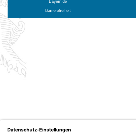
Bayern.de
Barrierefreiheit