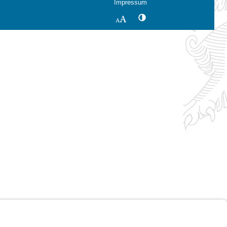
Impressum
Kontrastwechsel
Schriftgröße