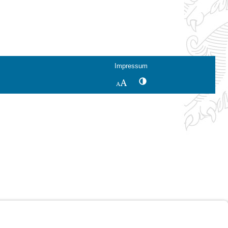
Impressum
Kontrastwechsel
Schriftgröße