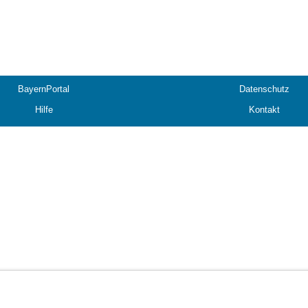
BayernPortal
Datenschutz
Hilfe
Kontakt