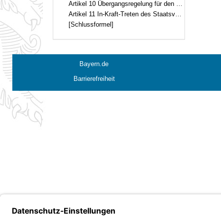
Artikel 10 Übergangsregelung für den Verwaltungsrat
Artikel 11 In-Kraft-Treten des Staatsvertrags, Veröffentlichung der anwendbaren Vorschriften
[Schlussformel]
Bayern.de
Barrierefreiheit