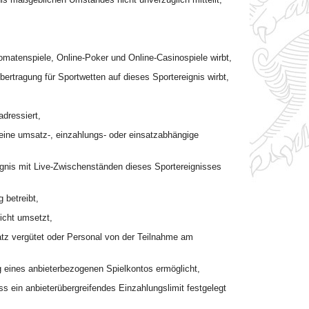
tomatenspiele, Online-Poker und Online-Casinospiele wirbt,
ertragung für Sportwetten auf dieses Sportereignis wirbt,
dressiert,
 eine umsatz-, einzahlungs- oder einsatzabhängige
ignis mit Live-Zwischenständen dieses Sportereignisses
 betreibt,
icht umsetzt,
tz vergütet oder Personal von der Teilnahme am
,
g eines anbieterbezogenen Spielkontos ermöglicht,
s ein anbieterübergreifendes Einzahlungslimit festgelegt