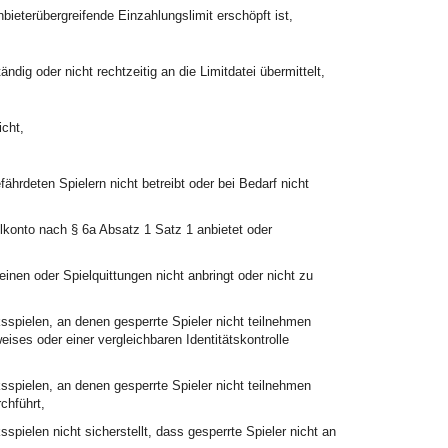
ieterübergreifende Einzahlungslimit erschöpft ist,
ndig oder nicht rechtzeitig an die Limitdatei übermittelt,
icht,
hrdeten Spielern nicht betreibt oder bei Bedarf nicht
lkonto nach § 6a Absatz 1 Satz 1 anbietet oder
inen oder Spielquittungen nicht anbringt oder nicht zu
sspielen, an denen gesperrte Spieler nicht teilnehmen
eises oder einer vergleichbaren Identitätskontrolle
sspielen, an denen gesperrte Spieler nicht teilnehmen
chführt,
spielen nicht sicherstellt, dass gesperrte Spieler nicht an