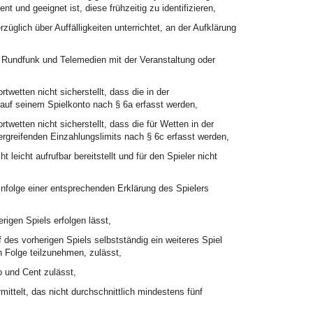
 und geeignet ist, diese frühzeitig zu identifizieren,
üglich über Auffälligkeiten unterrichtet, an der Aufklärung
 Rundfunk und Telemedien mit der Veranstaltung oder
twetten nicht sicherstellt, dass die in der
s auf seinem Spielkonto nach § 6a erfasst werden,
twetten nicht sicherstellt, dass die für Wetten in der
rgreifenden Einzahlungslimits nach § 6c erfasst werden,
leicht aufrufbar bereitstellt und für den Spieler nicht
infolge einer entsprechenden Erklärung des Spielers
igen Spiels erfolgen lässt,
es vorherigen Spiels selbstständig ein weiteres Spiel
n Folge teilzunehmen, zulässt,
 und Cent zulässt,
mittelt, das nicht durchschnittlich mindestens fünf