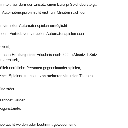
mittelt, bei dem der Einsatz einen Euro je Spiel übersteigt,
n Automatenspielen nicht erst fünf Minuten nach der
n virtuellen Automatenspielen ermöglicht,
dem Vertrieb von virtuellen Automatenspielen oder
reibt,
 nach Erteilung einer Erlaubnis nach § 22 b Absatz 1 Satz
 vermittelt,
eßlich natürliche Personen gegeneinander spielen,
eines Spielers zu einem von mehreren virtuellen Tischen
überträgt.
geahndet werden.
Gegenstände,
 gebraucht worden oder bestimmt gewesen sind,