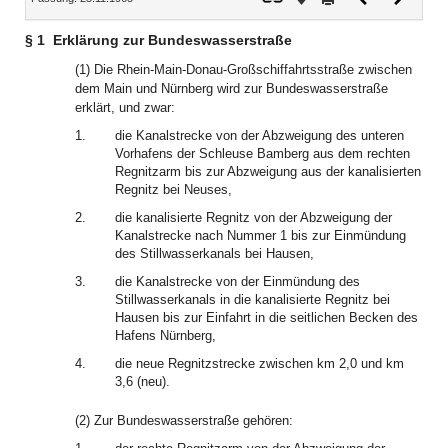
Dokument
Dokume
§ 1
Erklärung zur Bundeswasserstraße
(1) Die Rhein-Main-Donau-Großschiffahrtsstraße zwischen
dem Main und Nürnberg wird zur Bundeswasserstraße
erklärt, und zwar:
1.
die Kanalstrecke von der Abzweigung des unteren
Vorhafens der Schleuse Bamberg aus dem rechten
Regnitzarm bis zur Abzweigung aus der kanalisierten
Regnitz bei Neuses,
2.
die kanalisierte Regnitz von der Abzweigung der
Kanalstrecke nach Nummer 1 bis zur Einmündung
des Stillwasserkanals bei Hausen,
3.
die Kanalstrecke von der Einmündung des
Stillwasserkanals in die kanalisierte Regnitz bei
Hausen bis zur Einfahrt in die seitlichen Becken des
Hafens Nürnberg,
4.
die neue Regnitzstrecke zwischen km 2,0 und km
3,6 (neu).
(2) Zur Bundeswasserstraße gehören: