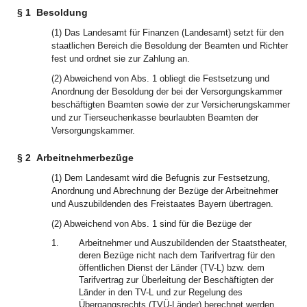
§ 1
Besoldung
(1) Das Landesamt für Finanzen (Landesamt) setzt für den
staatlichen Bereich die Besoldung der Beamten und Richter
fest und ordnet sie zur Zahlung an.
(2) Abweichend von Abs. 1 obliegt die Festsetzung und
Anordnung der Besoldung der bei der Versorgungskammer
beschäftigten Beamten sowie der zur Versicherungskammer
und zur Tierseuchenkasse beurlaubten Beamten der
Versorgungskammer.
§ 2
Arbeitnehmerbezüge
(1) Dem Landesamt wird die Befugnis zur Festsetzung,
Anordnung und Abrechnung der Bezüge der Arbeitnehmer
und Auszubildenden des Freistaates Bayern übertragen.
(2) Abweichend von Abs. 1 sind für die Bezüge der
1.
Arbeitnehmer und Auszubildenden der Staatstheater,
deren Bezüge nicht nach dem Tarifvertrag für den
öffentlichen Dienst der Länder (TV-L) bzw. dem
Tarifvertrag zur Überleitung der Beschäftigten der
Länder in den TV-L und zur Regelung des
Übergangsrechts (TVÜ-Länder) berechnet werden,