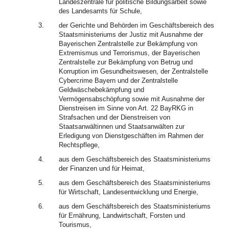
Landeszentrale für politische Bildungsarbeit sowie
des Landesamts für Schule,
3.
der Gerichte und Behörden im Geschäftsbereich des
Staatsministeriums der Justiz mit Ausnahme der
Bayerischen Zentralstelle zur Bekämpfung von
Extremismus und Terrorismus, der Bayerischen
Zentralstelle zur Bekämpfung von Betrug und
Korruption im Gesundheitswesen, der Zentralstelle
Cybercrime Bayern und der Zentralstelle
Geldwäschebekämpfung und
Vermögensabschöpfung sowie mit Ausnahme der
Dienstreisen im Sinne von Art. 22 BayRKG in
Strafsachen und der Dienstreisen von
Staatsanwältinnen und Staatsanwälten zur
Erledigung von Dienstgeschäften im Rahmen der
Rechtspflege,
4.
aus dem Geschäftsbereich des Staatsministeriums
der Finanzen und für Heimat,
5.
aus dem Geschäftsbereich des Staatsministeriums
für Wirtschaft, Landesentwicklung und Energie,
6.
aus dem Geschäftsbereich des Staatsministeriums
für Ernährung, Landwirtschaft, Forsten und
Tourismus,