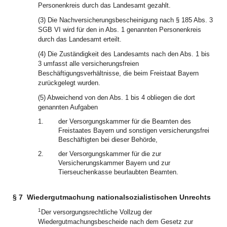
Personenkreis durch das Landesamt gezahlt.
(3) Die Nachversicherungsbescheinigung nach § 185 Abs. 3
SGB VI wird für den in Abs. 1 genannten Personenkreis
durch das Landesamt erteilt.
(4) Die Zuständigkeit des Landesamts nach den Abs. 1 bis
3 umfasst alle versicherungsfreien
Beschäftigungsverhältnisse, die beim Freistaat Bayern
zurückgelegt wurden.
(5) Abweichend von den Abs. 1 bis 4 obliegen die dort
genannten Aufgaben
1.
der Versorgungskammer für die Beamten des
Freistaates Bayern und sonstigen versicherungsfrei
Beschäftigten bei dieser Behörde,
2.
der Versorgungskammer für die zur
Versicherungskammer Bayern und zur
Tierseuchenkasse beurlaubten Beamten.
§ 7
Wiedergutmachung nationalsozialistischen Unrechts
1
Der versorgungsrechtliche Vollzug der
Wiedergutmachungsbescheide nach dem Gesetz zur