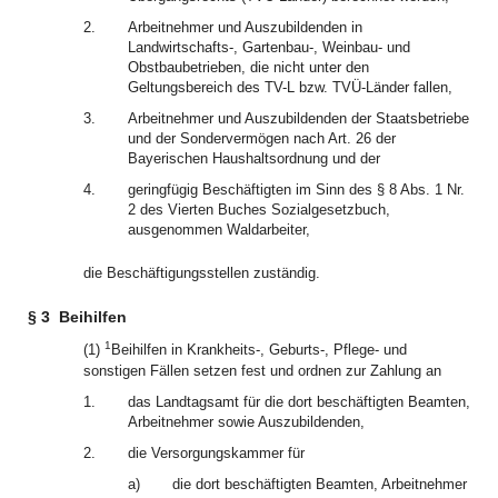
2.
Arbeitnehmer und Auszubildenden in
Landwirtschafts-, Gartenbau-, Weinbau- und
Obstbaubetrieben, die nicht unter den
Geltungsbereich des TV-L bzw. TVÜ-Länder fallen,
3.
Arbeitnehmer und Auszubildenden der Staatsbetriebe
und der Sondervermögen nach Art. 26 der
Bayerischen Haushaltsordnung und der
4.
geringfügig Beschäftigten im Sinn des § 8 Abs. 1 Nr.
2 des Vierten Buches Sozialgesetzbuch,
ausgenommen Waldarbeiter,
die Beschäftigungsstellen zuständig.
§ 3
Beihilfen
1
(1)
Beihilfen in Krankheits-, Geburts-, Pflege- und
sonstigen Fällen setzen fest und ordnen zur Zahlung an
1.
das Landtagsamt für die dort beschäftigten Beamten,
Arbeitnehmer sowie Auszubildenden,
2.
die Versorgungskammer für
a)
die dort beschäftigten Beamten, Arbeitnehmer