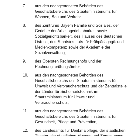
7.
aus den nachgeordneten Behörden des
Geschäftsbereichs des Staatsministeriums für
Wohnen, Bau und Verkehr,
8.
des Zentrums Bayern Familie und Soziales, der
Gerichte der Arbeitsgerichtsbarkeit sowie
Sozialgerichtsbarkeit, des Hauses des deutschen
Ostens, des Staatsinstituts für Frühpädagogik und
Medienkompetenz sowie der Akademie der
Sozialverwaltung,
9.
des Obersten Rechnungshofs und der
Rechnungsprüfungsämter,
10.
aus den nachgeordneten Behörden des
Geschäftsbereichs des Staatsministeriums für
Umwelt und Verbraucherschutz und der Zentralstelle
der Länder für Sicherheitstechnik im
Staatsministerium für Umwelt und
Verbraucherschutz,
11.
aus den nachgeordneten Behörden des
Geschäftsbereichs des Staatsministeriums für
Gesundheit, Pflege und Prävention,
12.
des Landesamts für Denkmalpflege, der staatlichen
Theater, der staatlichen Museen und Sammlungen,