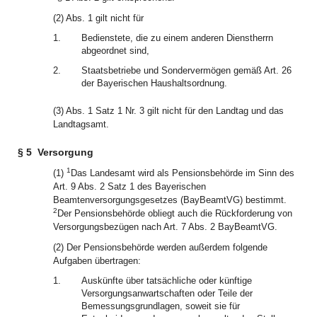
(2) Abs. 1 gilt nicht für
1.
Bedienstete, die zu einem anderen Dienstherrn
abgeordnet sind,
2.
Staatsbetriebe und Sondervermögen gemäß Art. 26
der Bayerischen Haushaltsordnung.
(3) Abs. 1 Satz 1 Nr. 3 gilt nicht für den Landtag und das
Landtagsamt.
§ 5
Versorgung
1
(1)
Das Landesamt wird als Pensionsbehörde im Sinn des
Art. 9 Abs. 2 Satz 1 des Bayerischen
Beamtenversorgungsgesetzes (BayBeamtVG) bestimmt.
2
Der Pensionsbehörde obliegt auch die Rückforderung von
Versorgungsbezügen nach Art. 7 Abs. 2 BayBeamtVG.
(2) Der Pensionsbehörde werden außerdem folgende
Aufgaben übertragen:
1.
Auskünfte über tatsächliche oder künftige
Versorgungsanwartschaften oder Teile der
Bemessungsgrundlagen, soweit sie für