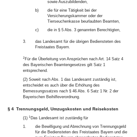
sowie Auszubildenden,
b)
die für eine Tätigkeit bei der
Versicherungskammer oder der
Tierseuchenkasse beurlaubten Beamten,
c)
die in § 5 Abs. 3 genannten Berechtigten,
3.
das Landesamt für die übrigen Bediensteten des
Freistaates Bayern.
2
Für die Überleitung von Ansprüchen nach Art. 14 Satz 4
des Bayerischen Beamtengesetzes gilt Satz 1
entsprechend.
(2) Soweit nach Abs. 1 das Landesamt zuständig ist,
entscheidet es auch über die Erhöhung des
Bemessungssatzes nach § 46 Abs. 6 Satz 1 Nr. 2 der
Bayerischen Beihilfeverordnung.
§ 4
Trennungsgeld, Umzugskosten und Reisekosten
1
(1)
Das Landesamt ist zuständig für
1.
die Bewilligung und Abrechnung von Trennungsgeld
für die Bediensteten des Freistaates Bayern und die