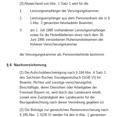
(3) Abweichend von Abs. 1 Satz 1 wird für die
1.
Leistungsempfänger der Versorgungskammer,
2.
Leistungsempfänger aus dem Personenkreis der in §
1 Abs. 2 genannten beurlaubten Beamten,
3.
am 1. Juli 1995 vorhandenen Leistungsempfänger
sowie für die Hinterbliebenen eines nach dem 30.
Juni 1995 verstorbenen Ruhestandsbeamten der
früheren Versicherungskammer
die Versorgungskammer als Pensionsbehörde bestimmt.
§ 6
Nachversicherung
(1) Die Aufschubbescheinigung nach § 184 Abs. 4 Satz 1
des Sechsten Buches Sozialgesetzbuch (SGB VI) für
Beamte, Richter und sonstige versicherungsfrei
Beschäftigte, deren Dienstherr oder Arbeitgeber der
Freistaat Bayern ist, wird durch das Landesamt erteilt,
soweit eine Zuständigkeit des Landesamts für die
Bezügeabrechnung nach dieser Verordnung gegeben ist.
(2) Die Beiträge zur gesetzlichen Rentenversicherung nach
§ 185 Abs. 1 SGB VI werden für den in Abs. 1 genannten