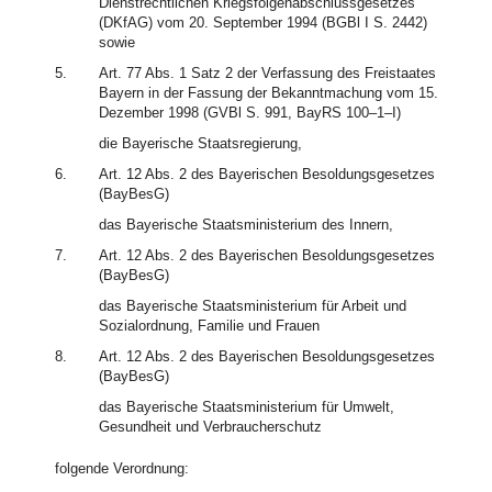
Dienstrechtlichen Kriegsfolgenabschlussgesetzes
(DKfAG) vom 20. September 1994 (BGBl I S. 2442)
sowie
5.
Art. 77 Abs. 1 Satz 2 der Verfassung des Freistaates
Bayern in der Fassung der Bekanntmachung vom 15.
Dezember 1998 (GVBl S. 991, BayRS 100–1–I)
die Bayerische Staatsregierung,
6.
Art. 12 Abs. 2 des Bayerischen Besoldungsgesetzes
(BayBesG)
das Bayerische Staatsministerium des Innern,
7.
Art. 12 Abs. 2 des Bayerischen Besoldungsgesetzes
(BayBesG)
das Bayerische Staatsministerium für Arbeit und
Sozialordnung, Familie und Frauen
8.
Art. 12 Abs. 2 des Bayerischen Besoldungsgesetzes
(BayBesG)
das Bayerische Staatsministerium für Umwelt,
Gesundheit und Verbraucherschutz
folgende Verordnung: