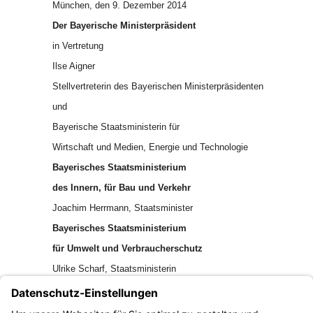
München, den 9. Dezember 2014
Der Bayerische Ministerpräsident
in Vertretung
Ilse Aigner
Stellvertreterin des Bayerischen Ministerpräsidenten
und
Bayerische Staatsministerin für
Wirtschaft und Medien, Energie und Technologie
Bayerisches Staatsministerium
des Innern, für Bau und Verkehr
Joachim Herrmann, Staatsminister
Bayerisches Staatsministerium
für Umwelt und Verbraucherschutz
Ulrike Scharf, Staatsministerin
Bayerisches Staatsministerium
für Arbeit und Soziales, Familie und Integration