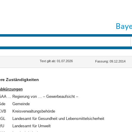
Text gilt ab: 01.07.2026
Fassung: 09.12.2014
re Zuständigkeiten
Abkürzungen
GAA …
Regierung von … – Gewerbeaufsicht –
Gde
Gemeinde
KVB
Kreisverwaltungsbehörde
LGL
Landesamt für Gesundheit und Lebensmittelsicherheit
LfU
Landesamt für Umwelt