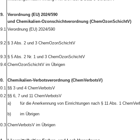
9.
Verordnung (EU) 2024/590
und Chemikalien-Ozonschichtverordnung (ChemOzonSchichtV)
9.1
Verordnung (EU) 2024/590
9.2
§ 3 Abs. 2 und 3 ChemOzonSchichtV
9.3
§ 5 Abs. 2 Nr. 1 und 3 ChemOzonSchichtV
9.4
ChemOzonSchichtV im Übrigen
0.
Chemikalien-Verbotsverordnung (ChemVerbotsV)
0.1
§§ 3 und 4 ChemVerbotsV
0.2
§§ 6, 7 und 11 ChemVerbotsV
a)
für die Anerkennung von Einrichtungen nach § 11 Abs. 1 ChemVer
b)
im Übrigen
0.3
ChemVerbotsV im Übrigen