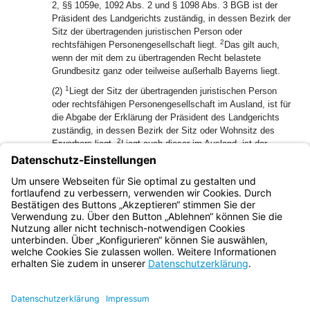
2, §§ 1059e, 1092 Abs. 2 und § 1098 Abs. 3 BGB ist der
Präsident des Landgerichts zuständig, in dessen Bezirk der
Sitz der übertragenden juristischen Person oder
2
rechtsfähigen Personengesellschaft liegt.
Das gilt auch,
wenn der mit dem zu übertragenden Recht belastete
Grundbesitz ganz oder teilweise außerhalb Bayerns liegt.
1
(2)
Liegt der Sitz der übertragenden juristischen Person
oder rechtsfähigen Personengesellschaft im Ausland, ist für
die Abgabe der Erklärung der Präsident des Landgerichts
zuständig, in dessen Bezirk der Sitz oder Wohnsitz des
2
Erwerbers liegt.
Liegt auch dieser im Ausland, ist der
Präsident des Landgerichts zuständig, in dessen Bezirk der
mit dem zu übertragenden Recht belastete Grundbesitz
ganz oder teilweise belegen ist und der zuerst mit der
Übertragbarkeit befasst ist.
Bayern.de
BayernPortal
Datenschutz
Impressum