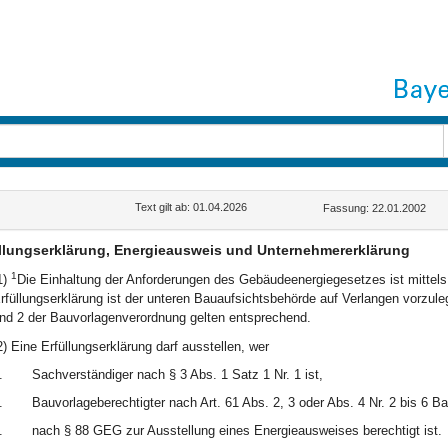
Text gilt ab: 01.04.2026
Fassung: 22.01.2002
llungserklärung, Energieausweis und Unternehmererklärung
1
1)
Die Einhaltung der Anforderungen des Gebäudeenergiegesetzes ist mittel
rfüllungserklärung ist der unteren Bauaufsichtsbehörde auf Verlangen vorzul
nd 2 der Bauvorlagenverordnung gelten entsprechend.
2) Eine Erfüllungserklärung darf ausstellen, wer
.
Sachverständiger nach § 3 Abs. 1 Satz 1 Nr. 1 ist,
.
Bauvorlageberechtigter nach Art. 61 Abs. 2, 3 oder Abs. 4 Nr. 2 bis 6 B
.
nach § 88 GEG zur Ausstellung eines Energieausweises berechtigt ist.