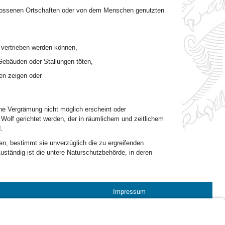
lossenen Ortschaften oder von dem Menschen genutzten
vertrieben werden können,
ebäuden oder Stallungen töten,
en zeigen oder
ne Vergrämung nicht möglich erscheint oder
lf gerichtet werden, der in räumlichem und zeitlichem
.
n, bestimmt sie unverzüglich die zu ergreifenden
uständig ist die untere Naturschutzbehörde, in deren
Impressum
Kontrastwechsel
Schriftgröße