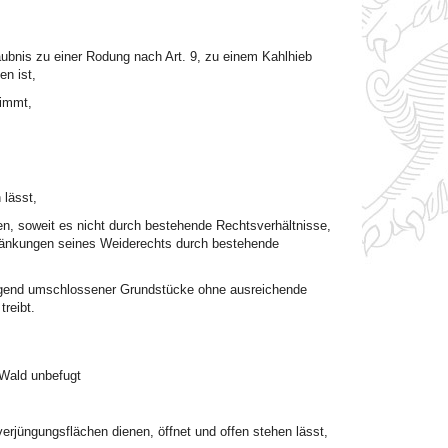
laubnis zu einer Rodung nach Art. 9, zu einem Kahlhieb
en ist,
nimmt,
 lässt,
en, soweit es nicht durch bestehende Rechtsverhältnisse,
ränkungen seines Weiderechts durch bestehende
nügend umschlossener Grundstücke ohne ausreichende
reibt.
 Wald unbefugt
jüngungsflächen dienen, öffnet und offen stehen lässt,