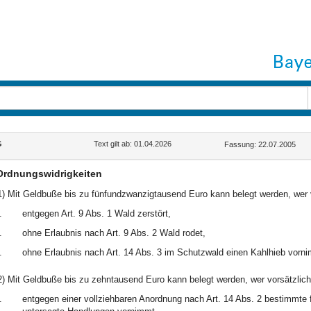
G
Text gilt ab: 01.04.2026
Fassung: 22.07.2005
Ordnungswidrigkeiten
1) Mit Geldbuße bis zu fünfundzwanzigtausend Euro kann belegt werden, wer v
.
entgegen Art. 9 Abs. 1 Wald zerstört,
.
ohne Erlaubnis nach Art. 9 Abs. 2 Wald rodet,
.
ohne Erlaubnis nach Art. 14 Abs. 3 im Schutzwald einen Kahlhieb vorn
2) Mit Geldbuße bis zu zehntausend Euro kann belegt werden, wer vorsätzlich 
.
entgegen einer vollziehbaren Anordnung nach Art. 14 Abs. 2 bestimmte 