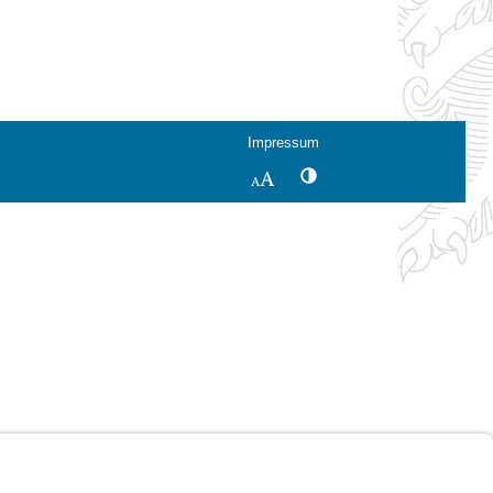
Impressum
Kontrastwechsel
Schriftgröße