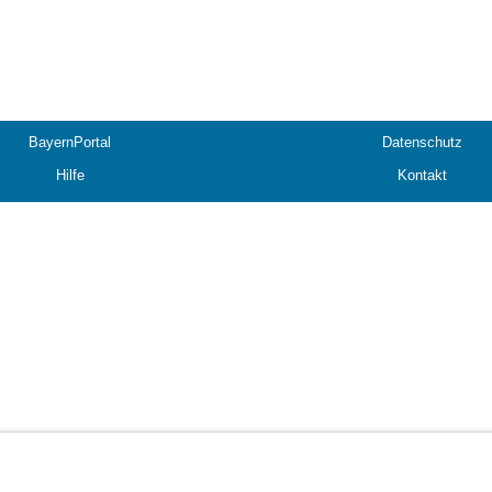
BayernPortal
Datenschutz
Hilfe
Kontakt