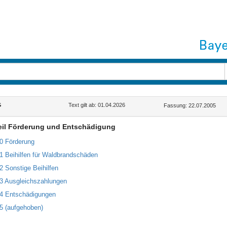
G
Text gilt ab: 01.04.2026
Fassung: 22.07.2005
Teil Förderung und Entschädigung
20 Förderung
21 Beihilfen für Waldbrandschäden
22 Sonstige Beihilfen
23 Ausgleichszahlungen
24 Entschädigungen
25 (aufgehoben)