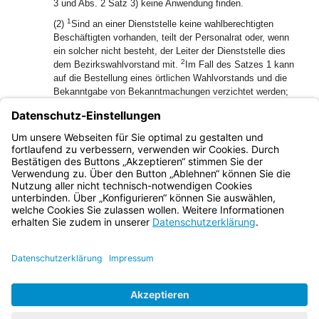
3 und Abs. 2 Satz 3) keine Anwendung finden.
1
(2)
Sind an einer Dienststelle keine wahlberechtigten
Beschäftigten vorhanden, teilt der Personalrat oder, wenn
ein solcher nicht besteht, der Leiter der Dienststelle dies
2
dem Bezirkswahlvorstand mit.
Im Fall des Satzes 1 kann
auf die Bestellung eines örtlichen Wahlvorstands und die
Bekanntgabe von Bekanntmachungen verzichtet werden;
bei Eintritt von wahlberechtigten Beschäftigten vor
Abschluss der Stimmabgabe ist beides unverzüglich
nachzuholen.
(3) § 32 Abs. 2 und 3 gelten entsprechend.
Bayern.de
BayernPortal
Datenschutz
Impressum
Barrierefreiheit
Hilfe