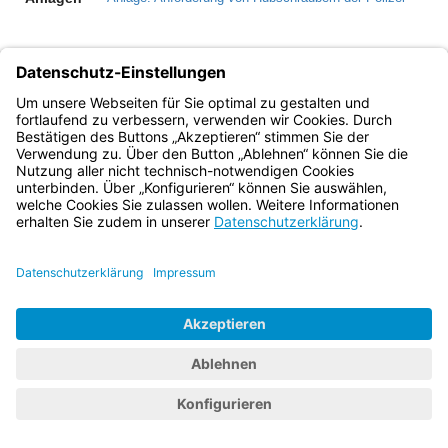
Bayern.de
BayernPortal
Datenschutz
Impressum
Barrierefreiheit
Hilfe
Kontakt
Kontrastwechsel
Schriftgröße