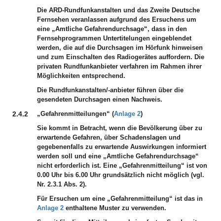
Die ARD-Rundfunkanstalten und das Zweite Deutsche
Fernsehen veranlassen aufgrund des Ersuchens um
eine „Amtliche Gefahrendurchsage“, dass in den
Fernsehprogrammen Untertitelungen eingeblendet
werden, die auf die Durchsagen im Hörfunk hinweisen
und zum Einschalten des Radiogerätes auffordern. Die
privaten Rundfunkanbieter verfahren im Rahmen ihrer
Möglichkeiten entsprechend.
Die Rundfunkanstalten/-anbieter führen über die
gesendeten Durchsagen einen Nachweis.
2.4.2
„Gefahrenmitteilungen“ (
Anlage 2
)
Sie kommt in Betracht, wenn die Bevölkerung über zu
erwartende Gefahren, über Schadenslagen und
gegebenenfalls zu erwartende Auswirkungen informiert
werden soll und eine „Amtliche Gefahrendurchsage“
nicht erforderlich ist. Eine „Gefahrenmitteilung“ ist von
0.00 Uhr bis 6.00 Uhr grundsätzlich nicht möglich (vgl.
Nr. 2.3.1 Abs. 2).
Für Ersuchen um eine „Gefahrenmitteilung“ ist das in
Anlage 2
enthaltene Muster zu verwenden.