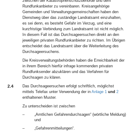
zwischen der Katastrophenschutzbehörde und dem
Rundfunkanbieter zu vereinbaren. Kreisangehörige
Gemeinden und Verwaltungsgemeinschaften haben den
Dienstweg über das zuständige Landratsamt einzuhalten,
es sei denn, es besteht Gefahr im Verzug, und eine
kurzfristige Verbindung zum Landratsamt ist nicht möglich.
In diesem Fall ist das Durchsageersuchen direkt an den
jeweiligen privaten Rundfunkanbieter zu richten. Im Übrigen
entscheidet das Landratsamt über die Weiterleitung des
Durchsageersuchens.
Die Kreisverwaltungsbehörden haben die Erreichbarkeit der
in ihrem Bereich hierfür infrage kommenden privaten
Rundfunksender abzuklären und das Verfahren für
Durchsagen zu klären.
2.4
Das Durchsageersuchen erfolgt schriftlich, möglichst
mittels Telefax unter Verwendung der in
Anlage 1
und
2
enthaltenen Muster.
Zu unterscheiden ist zwischen
–
„Amtlichen Gefahrendurchsagen“ (wörtliche Meldung)
und
–
„Gefahrenmitteilungen“.