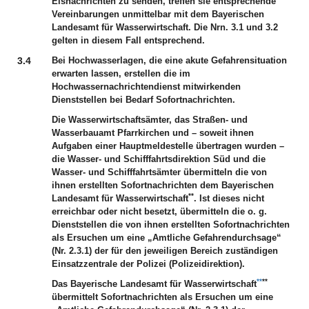
Eisnachrichten zu senden, treffen sie entsprechende
Vereinbarungen unmittelbar mit dem Bayerischen
Landesamt für Wasserwirtschaft. Die Nrn. 3.1 und 3.2
gelten in diesem Fall entsprechend.
3.4
Bei Hochwasserlagen, die eine akute Gefahrensituation
erwarten lassen, erstellen die im
Hochwassernachrichtendienst mitwirkenden
Dienststellen bei Bedarf Sofortnachrichten.
Die Wasserwirtschaftsämter, das Straßen- und
Wasserbauamt Pfarrkirchen und – soweit ihnen
Aufgaben einer Hauptmeldestelle übertragen wurden –
die Wasser- und Schifffahrtsdirektion Süd und die
Wasser- und Schifffahrtsämter übermitteln die von
ihnen erstellten Sofortnachrichten dem Bayerischen
**
Landesamt für Wasserwirtschaft
. Ist dieses nicht
erreichbar oder nicht besetzt, übermitteln die o. g.
Dienststellen die von ihnen erstellten Sofortnachrichten
als Ersuchen um eine „Amtliche Gefahrendurchsage“
(Nr. 2.3.1) der für den jeweiligen Bereich zuständigen
Einsatzzentrale der Polizei (Polizeidirektion).
**
**
Das Bayerische Landesamt für Wasserwirtschaft
übermittelt Sofortnachrichten als Ersuchen um eine