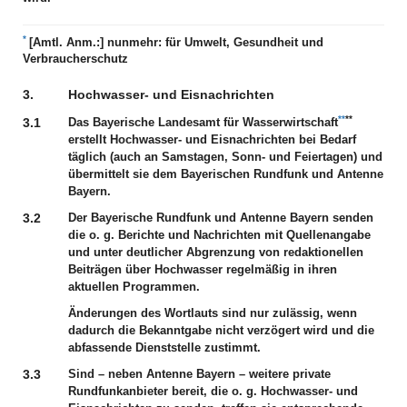
*
[Amtl. Anm.:]
nunmehr: für Umwelt, Gesundheit und
Verbraucherschutz
3.
Hochwasser- und Eisnachrichten
**
**
3.1
Das Bayerische Landesamt für Wasserwirtschaft
erstellt Hochwasser- und Eisnachrichten bei Bedarf
täglich (auch an Samstagen, Sonn- und Feiertagen) und
übermittelt sie dem Bayerischen Rundfunk und Antenne
Bayern.
3.2
Der Bayerische Rundfunk und Antenne Bayern senden
die o. g. Berichte und Nachrichten mit Quellenangabe
und unter deutlicher Abgrenzung von redaktionellen
Beiträgen über Hochwasser regelmäßig in ihren
aktuellen Programmen.
Änderungen des Wortlauts sind nur zulässig, wenn
dadurch die Bekanntgabe nicht verzögert wird und die
abfassende Dienststelle zustimmt.
3.3
Sind – neben Antenne Bayern – weitere private
Rundfunkanbieter bereit, die o. g. Hochwasser- und