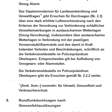
Smog-Alarm
Das Staatsministerium für Landesentwicklung und
*
*
Umweltfragen
gibt Ersuchen für Durchsagen (Nr. 2.3)
über eine stark erhöhte Luftverschmutzung nach den
Kriterien der Verordnung zur Verhinderung schädlicher
Umwelteinwirkungen in austauscharmen Wetterlagen
(Smog-Verordnung), insbesondere über austauscharme
Wetterlagen in Verbindung mit der jeweiligen
Vorwarnstufe/Alarmstufe und den damit in Kraft
tretenden Verboten und Beschränkungen, schriftlich an
die Verkehrsmeldestelle im Polizeipräsidium
Oberbayern. Entsprechendes gilt bei Aufhebung von
Smogwarn- oder Alarmstufen.
Die Verkehrsmeldestelle im Polizeipräsidium
Oberbayern gibt die Ersuchen gemäß Nr. 2.2.2 weiter.
*
[Amtl. Anm.:]
nunmehr: für Umwelt, Gesundheit und
Verbraucherschutz
8.
Rundfunkdurchsagen nach
Sirenenfehlauslösungen