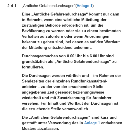
2.4.1
„Amtliche Gefahrendurchsagen“
(
Anlage 1
)
Eine „Amtliche Gefahrendurchsage“ kommt nur dann
in Betracht, wenn eine wörtliche Mitteilung der
zuständigen Behörde erforderlich ist, um die
Bevölkerung zu warnen oder sie zu einem bestimmten
Verhalten aufzufordern oder wenn Anordnungen
bekannt zu geben sind, bei denen es auf den Wortlaut
der Mitteilung entscheidend ankommt.
Durchsageersuchen von 0.00 Uhr bis 6.00 Uhr sind
grundsätzlich als „Amtliche Gefahrendurchsage“ zu
formulieren.
Die Durchsagen werden wörtlich und – im Rahmen der
Sendezeiten der einzelnen Rundfunkanstalten/-
anbieter – zu der von der ersuchenden Stelle
angegebenen Zeit gesendet beziehungsweise
wiederholt und mit Zusatzkennung für Autofahrer
versehen. Für Inhalt und Wortlaut der Durchsagen ist
die ersuchende Stelle verantwortlich.
Die „Amtlichen Gefahrendurchsagen“ sind kurz und
gestrafft unter Verwendung des in
Anlage 1
enthaltenen
Musters abzufassen.