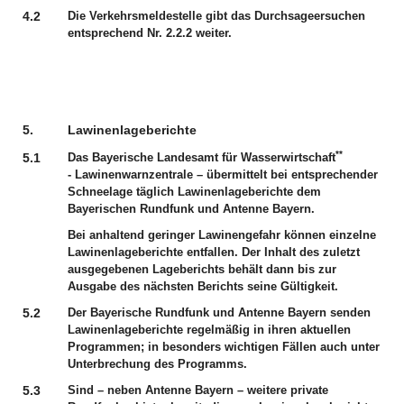
4.2
Die Verkehrsmeldestelle gibt das Durchsageersuchen
entsprechend Nr. 2.2.2 weiter.
5.
Lawinenlageberichte
**
5.1
Das Bayerische Landesamt für Wasserwirtschaft
‑ Lawinenwarnzentrale – übermittelt bei entsprechender
Schneelage täglich Lawinenlageberichte dem
Bayerischen Rundfunk und Antenne Bayern.
Bei anhaltend geringer Lawinengefahr können einzelne
Lawinenlageberichte entfallen. Der Inhalt des zuletzt
ausgegebenen Lageberichts behält dann bis zur
Ausgabe des nächsten Berichts seine Gültigkeit.
5.2
Der Bayerische Rundfunk und Antenne Bayern senden
Lawinenlageberichte regelmäßig in ihren aktuellen
Programmen; in besonders wichtigen Fällen auch unter
Unterbrechung des Programms.
5.3
Sind – neben Antenne Bayern – weitere private