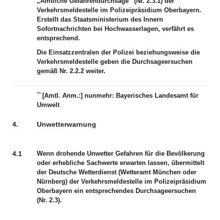
„Amtliche Gefahrendurchsage“ (Nr. 2.3.1) der
Verkehrsmeldestelle im Polizeipräsidium Oberbayern.
Erstellt das Staatsministerium des Innern
Sofortnachrichten bei Hochwasserlagen, verfährt es
entsprechend.
Die Einsatzzentralen der Polizei beziehungsweise die
Verkehrsmeldestelle geben die Durchsageersuchen
gemäß Nr. 2.2.2 weiter.
**
[Amtl. Anm.:]
nunmehr: Bayerisches Landesamt für
Umwelt
4.
Unwetterwarnung
4.1
Wenn drohende Unwetter Gefahren für die Bevölkerung
oder erhebliche Sachwerte erwarten lassen, übermittelt
der Deutsche Wetterdienst (Wetteramt München oder
Nürnberg) der Verkehrsmeldestelle im Polizeipräsidium
Oberbayern ein entsprechendes Durchsageersuchen
(Nr. 2.3).