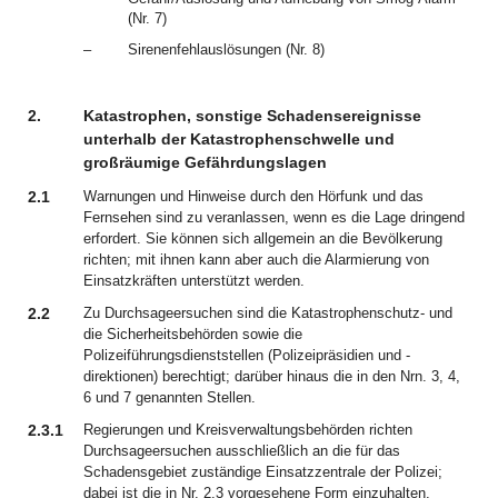
(Nr. 7)
–
Sirenenfehlauslösungen (Nr. 8)
2.
Katastrophen, sonstige Schadensereignisse
unterhalb der Katastrophenschwelle und
großräumige Gefährdungslagen
2.1
Warnungen und Hinweise durch den Hörfunk und das
Fernsehen sind zu veranlassen, wenn es die Lage dringend
erfordert. Sie können sich allgemein an die Bevölkerung
richten; mit ihnen kann aber auch die Alarmierung von
Einsatzkräften unterstützt werden.
2.2
Zu Durchsageersuchen sind die Katastrophenschutz- und
die Sicherheitsbehörden sowie die
Polizeiführungsdienststellen (Polizeipräsidien und -
direktionen) berechtigt; darüber hinaus die in den Nrn. 3, 4,
6 und 7 genannten Stellen.
2.3.1
Regierungen und Kreisverwaltungsbehörden richten
Durchsageersuchen ausschließlich an die für das
Schadensgebiet zuständige Einsatzzentrale der Polizei;
dabei ist die in Nr. 2.3 vorgesehene Form einzuhalten.