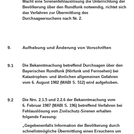
Macht eine Sirenenfehlauslösung die Unterrichtung der
Bevölkerung über den Rundfunk notwendig, richtet sich
das Verfahren zur Übermittlung des
Durchsageersuchens nach Nr. 2.
9.
Aufhebung und Änderung von Vorschriften
9.1
Die Bekanntmachung betreffend Durchsagen über den
Bayerischen Rundfunk (Hörfunk und Fernsehen) bei
Katastrophen- und ähnlichen allgemeinen Gefahren
vom 6. August 1982 (MABl S. 512) wird aufgehoben.
9.2
Die Nrn. 2.1.5 und 2.2.6 der Bekanntmachung vom
6. Februar 1987 (MABl S. 196) betreffend Verfahren bei
Fehlauslösung von Zivilschutz-Sirenen erhalten
folgende Fassung:
„Gegebenenfalls Information der Bevölkerung durch
schnellstmögliche Übermittlung eines Ersuchens um