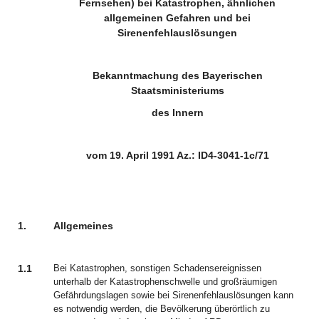
Fernsehen) bei Katastrophen, ähnlichen
allgemeinen Gefahren und bei
Sirenenfehlauslösungen
Bekanntmachung des Bayerischen
Staatsministeriums
des Innern
vom 19. April 1991 Az.: ID4-3041-1c/71
1.
Allgemeines
1.1
Bei Katastrophen, sonstigen Schadensereignissen
unterhalb der Katastrophenschwelle und großräumigen
Gefährdungslagen sowie bei Sirenenfehlauslösungen kann
es notwendig werden, die Bevölkerung überörtlich zu