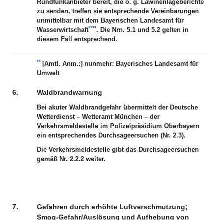
Rundfunkanbieter bereit, die o. g. Lawinenlageberichte
zu senden, treffen sie entsprechende Vereinbarungen
unmittelbar mit dem Bayerischen Landesamt für
**
**
Wasserwirtschaft
. Die Nrn. 5.1 und 5.2 gelten in
diesem Fall entsprechend.
**
[Amtl. Anm.:]
nunmehr: Bayerisches Landesamt für
Umwelt
6.
Waldbrandwarnung
Bei akuter Waldbrandgefahr übermittelt der Deutsche
Wetterdienst – Wetteramt München – der
Verkehrsmeldestelle im Polizeipräsidium Oberbayern
ein entsprechendes Durchsageersuchen (Nr. 2.3).
Die Verkehrsmeldestelle gibt das Durchsageersuchen
gemäß Nr. 2.2.2 weiter.
7.
Gefahren durch erhöhte Luftverschmutzung;
Smog-Gefahr/Auslösung und Aufhebung von