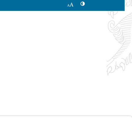
Kontrastwechsel
Schriftgröße