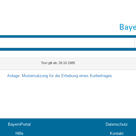
Text gilt ab: 28.10.1985
n
Anlage: Mustersatzung für die Erhebung eines Kurbeitrages
BayernPortal
Datenschutz
Hilfe
Kontakt