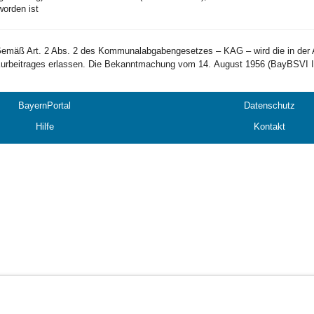
worden ist
emäß Art. 2 Abs. 2 des Kommunalabgabengesetzes – KAG – wird die in der A
urbeitrages erlassen. Die Bekanntmachung vom 14. August 1956 (BayBSVI II
BayernPortal
Datenschutz
Hilfe
Kontakt