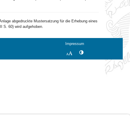
nlage abgedruckte Mustersatzung für die Erhebung eines
I S. 60) wird aufgehoben.
Impressum
Kontrastwechsel
Schriftgröße