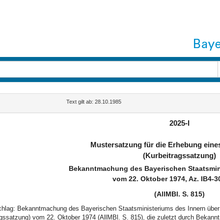
Text gilt ab: 28.10.1985
2025-I
Mustersatzung für die Erhebung eine
(Kurbeitragssatzung)
Bekanntmachung des Bayerischen Staatsmini
vom 22. Oktober 1974, Az. IB4-3
(AllMBl. S. 815)
schlag: Bekanntmachung des Bayerischen Staatsministeriums des Innern über 
agssatzung) vom 22. Oktober 1974 (AllMBl. S. 815), die zuletzt durch Bekan