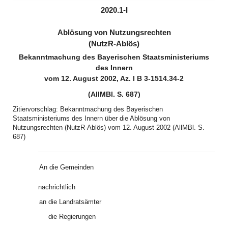
(inaktiv)
2020.1-I
Ablösung von Nutzungsrechten
(NutzR-Ablös)
Bekanntmachung des Bayerischen Staatsministeriums
des Innern
vom 12. August 2002, Az. I B 3-1514.34-2
(AllMBl. S. 687)
Zitiervorschlag: Bekanntmachung des Bayerischen
Staatsministeriums des Innern über die Ablösung von
Nutzungsrechten (NutzR-Ablös) vom 12. August 2002 (AllMBl. S.
687)
An
die Gemeinden
nachrichtlich
an
die Landratsämter
die Regierungen